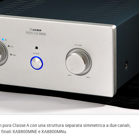
n pura Classe A con una struttura separata simmetrica a due canali,
ai finali XA8800MNE e XA8800MNu.