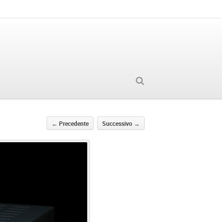
←
Precedente
Successivo
→