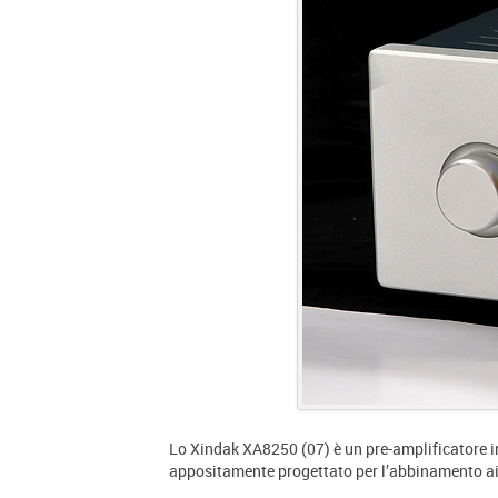
Lo Xindak XA8250 (07) è un pre-amplificatore i
appositamente progettato per l’abbinamento 