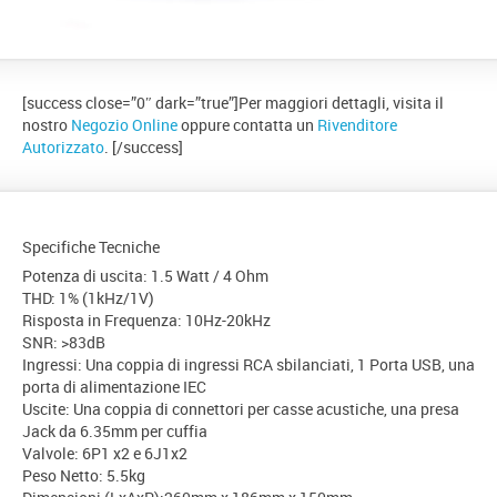
[success close=”0″ dark=”true”]Per maggiori dettagli, visita il
nostro
Negozio Online
oppure contatta un
Rivenditore
Autorizzato
. [/success]
Specifiche Tecniche
Potenza di uscita: 1.5 Watt / 4 Ohm
THD: 1% (1kHz/1V)
Risposta in Frequenza: 10Hz-20kHz
SNR: >83dB
Ingressi: Una coppia di ingressi RCA sbilanciati, 1 Porta USB, una
porta di alimentazione IEC
Uscite: Una coppia di connettori per casse acustiche, una presa
Jack da 6.35mm per cuffia
Valvole: 6P1 x2 e 6J1x2
Peso Netto: 5.5kg