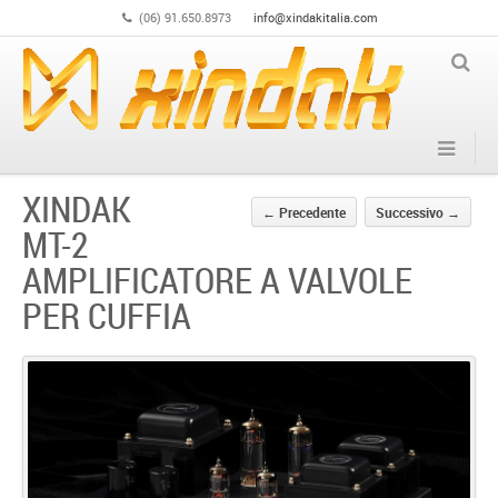
(06) 91.650.8973
info@xindakitalia.com
XINDAK
←
Precedente
Successivo
→
MT-2
AMPLIFICATORE A VALVOLE
PER CUFFIA